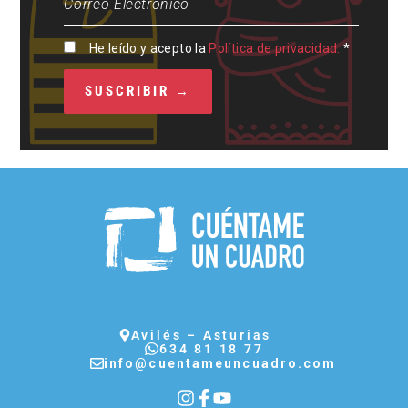
He leído y acepto la
Política de privacidad.
*
Avilés – Asturias
634 81 18 77
info@cuentameuncuadro.com