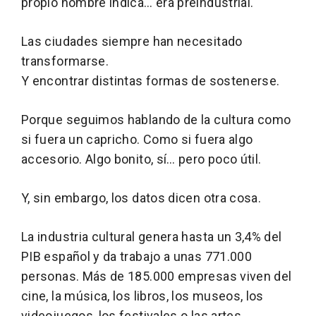
propio nombre indica… era preindustrial.
Las ciudades siempre han necesitado
transformarse.
Y encontrar distintas formas de sostenerse.
Porque seguimos hablando de la cultura como
si fuera un capricho. Como si fuera algo
accesorio. Algo bonito, sí… pero poco útil.
Y, sin embargo, los datos dicen otra cosa.
La industria cultural genera hasta un 3,4% del
PIB español y da trabajo a unas 771.000
personas. Más de 185.000 empresas viven del
cine, la música, los libros, los museos, los
videojuegos, los festivales o las artes