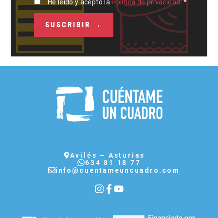
He leído y acepto la
Política de privacidad.
*
Avilés – Asturias
634 81 18 77
info@cuentameuncuadro.com