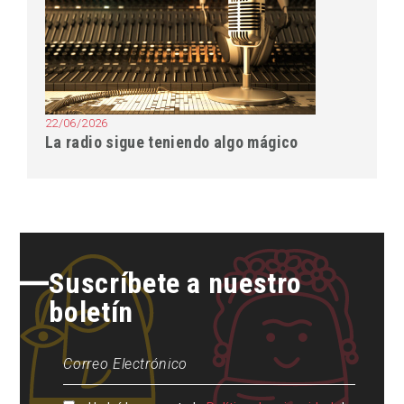
22/06/2026
La radio sigue teniendo algo mágico
Suscríbete a nuestro
boletín