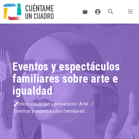
Saltar
Me
al
contenido
Eventos y espectáculos
familiares sobre arte e
igualdad
Inicio
/
Igualdad y prevención: Arte...
/
Eventos y espectáculos familiares...