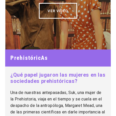
VER VIDEO
PrehistóricAs
¿Qué papel jugaron las mujeres en las
sociedades prehistóricas?
Una de nuestras antepasadas, Suk, una mujer de
la Prehistoria, viaja en el tiempo y se cuela en el
despacho de la antropóloga, Margaret Mead, una
de las primeras científicas en darle importancia al