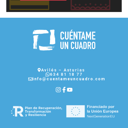
Avilés – Asturias
634 81 18 77
info@cuentameuncuadro.com