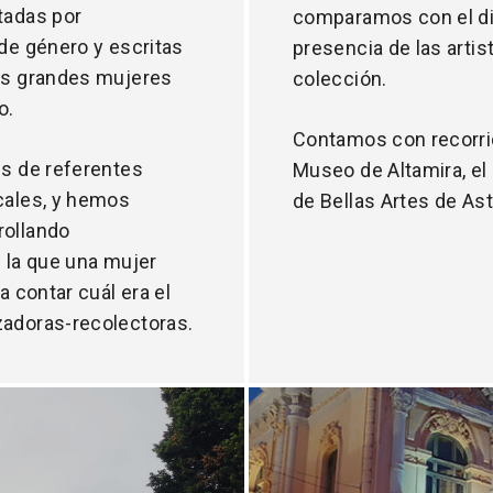
tadas por
comparamos con el di
 de género y escritas
presencia de las artis
las grandes mujeres
colección.
o.
Contamos con recorrid
es de referentes
Museo de Altamira, e
cales, y hemos
de Bellas Artes de Ast
rollando
n la que una mujer
a contar cuál era el
zadoras-recolectoras.