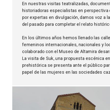
En nuestras visitas teatralizadas, documen
historiadoras especialistas en perspectiva
por expertas en divulgación, damos voz a 
del pasado para completar el relato históric
En los últimos años hemos llenado las call
femeninos internacionales, nacionales y lo
colaborado con el Museo de Altamira desar
La visita de Suk, una propuesta escénica e
prehistórica se presenta ante el público par
papel de las mujeres en las sociedades ca