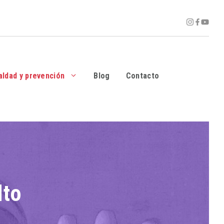
aldad y prevención
Blog
Contacto
lto