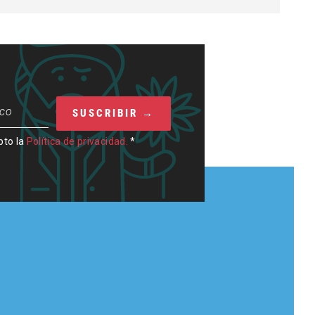
pto la
Política de privacidad.
*