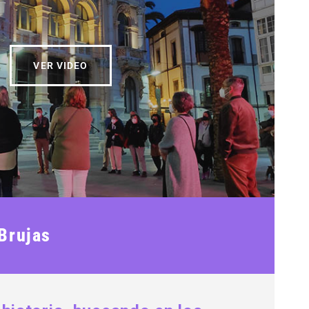
VER VIDEO
 Brujas