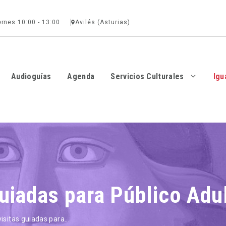
ernes 10:00 - 13:00
Avilés (Asturias)
Audioguías
Agenda
Servicios Culturales
Igu
guiadas para Público Adu
visitas guiadas para...