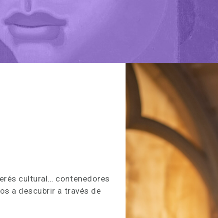
terés cultural… contenedores
mos a descubrir a través de