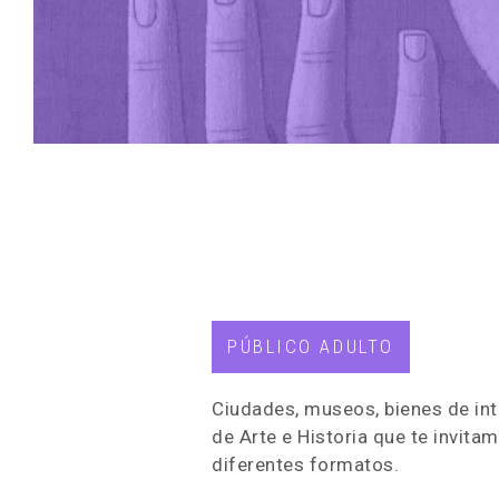
PÚBLICO ADULTO
Ciudades, museos, bienes de in
de Arte e Historia que te invita
diferentes formatos.