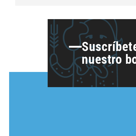
Suscríbet
nuestro bo