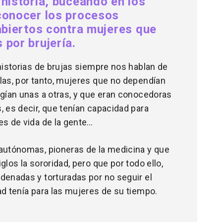
 historia, buceando en los
conocer los procesos
 abiertos contra mujeres que
 por brujería.
historias de brujas siempre nos hablan de
las, por tanto, mujeres que no dependían
egían unas a otras, y que eran conocedoras
, es decir, que tenían capacidad para
es de vida de la gente…
autónomas, pioneras de la medicina y que
glos la sororidad, pero que por todo ello,
denadas y torturadas por no seguir el
ad tenía para las mujeres de su tiempo.