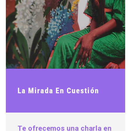
La Mirada En Cuestión
Te ofrecemos una charla en