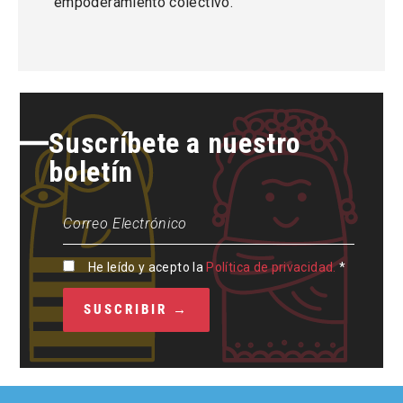
empoderamiento colectivo.
Suscríbete a nuestro
boletín
He leído y acepto la
Política de privacidad.
*