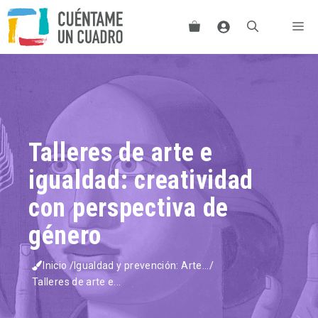
Saltar
Me
al
contenido
Talleres de arte e
igualdad: creatividad
con perspectiva de
género
Inicio
/
Igualdad y prevención: Arte...
/
Talleres de arte e...