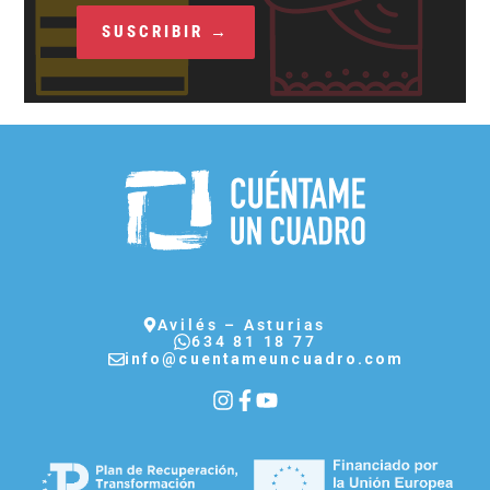
Avilés – Asturias
634 81 18 77
info@cuentameuncuadro.com