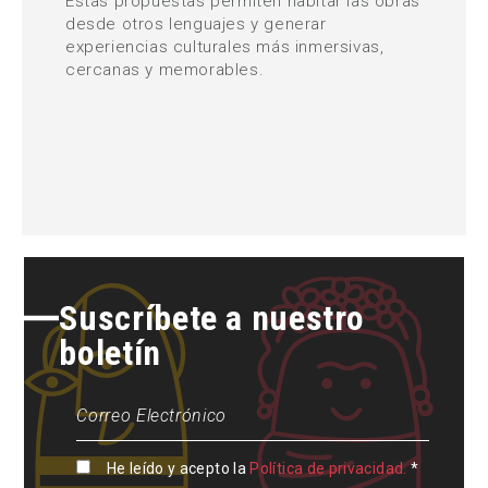
Estas propuestas permiten habitar las obras
desde otros lenguajes y generar
experiencias culturales más inmersivas,
cercanas y memorables.
Suscríbete a nuestro
boletín
He leído y acepto la
Política de privacidad.
*