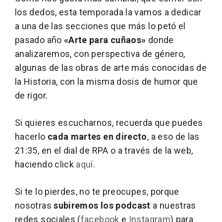
los dedos, esta temporada la vamos a dedicar
a una de las secciones que más lo petó el
pasado año
«Arte para cuñaos»
donde
analizaremos, con perspectiva de género,
algunas de las obras de arte más conocidas de
la Historia, con la misma dosis de humor que
de rigor.
Si quieres escucharnos, recuerda que puedes
hacerlo
cada martes en directo
, a eso de las
21:35, en el dial de RPA o a través de la web,
haciendo click
aquí
.
Si te lo pierdes, no te preocupes, porque
nosotras
subiremos los podcast
a nuestras
redes sociales (
facebook
e
Instagram
) para