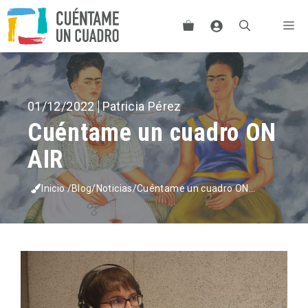
Saltar
Me
al
contenido
01/12/2022
Patricia Pérez
Cuéntame un cuadro ON
AIR
Inicio
/
Blog
/
Noticias
/
Cuéntame un cuadro ON...