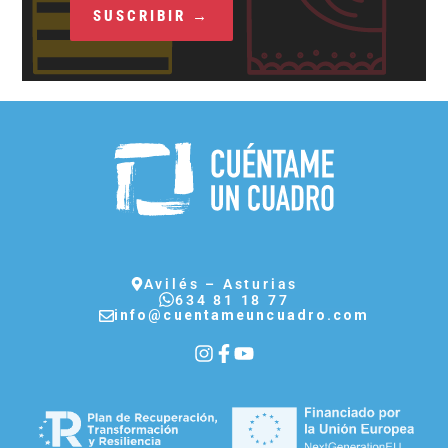
Avilés – Asturias
634 81 18 77
info@cuentameuncuadro.com