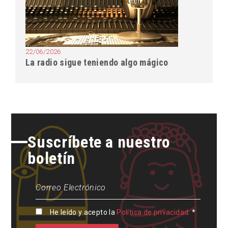
22/06/2026
La radio sigue teniendo algo mágico
Suscríbete a nuestro
boletín
He leído y acepto la
Política de privacidad.
*