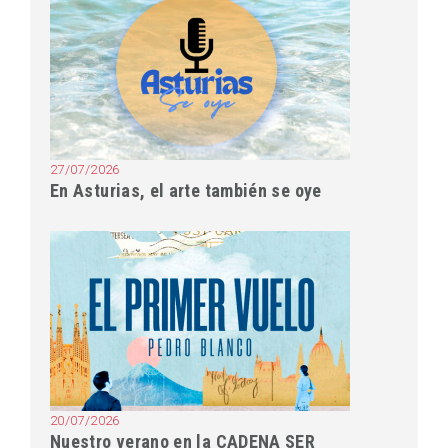
27/07/2026
En Asturias, el arte también se oye
20/07/2026
Nuestro verano en la CADENA SER