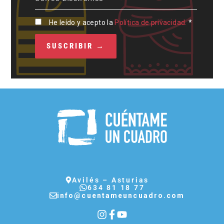
He leído y acepto la
Política de privacidad.
*
Avilés – Asturias
634 81 18 77
info@cuentameuncuadro.com