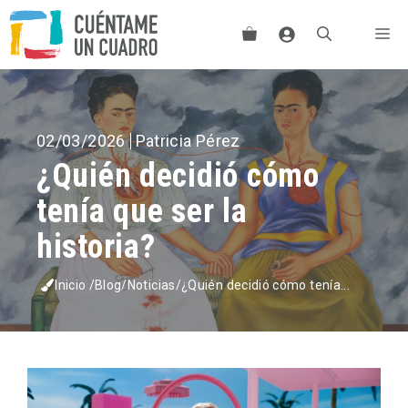
Saltar
Me
al
contenido
02/03/2026
Patricia Pérez
¿Quién decidió cómo
tenía que ser la
historia?
Inicio
/
Blog
/
Noticias
/
¿Quién decidió cómo tenía...