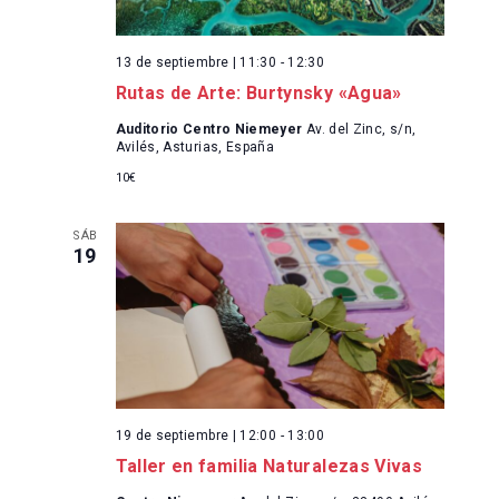
13 de septiembre | 11:30
-
12:30
Rutas de Arte: Burtynsky «Agua»
Auditorio Centro Niemeyer
Av. del Zinc, s/n,
Avilés, Asturias, España
10€
SÁB
19
19 de septiembre | 12:00
-
13:00
Taller en familia Naturalezas Vivas