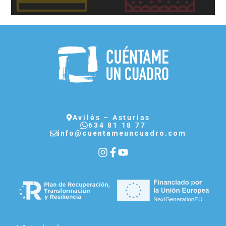
Avilés – Asturias
634 81 18 77
info@cuentameuncuadro.com