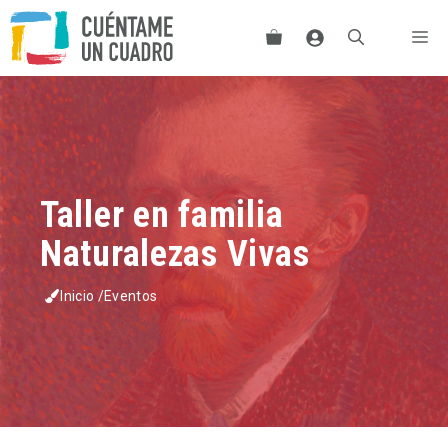
Saltar
Me
al
contenido
Taller en familia
Naturalezas Vivas
Inicio
/
Eventos