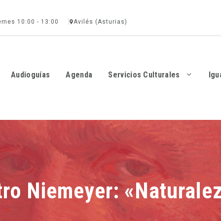
ernes 10:00 - 13:00
Avilés (Asturias)
Audioguías
Agenda
Servicios Culturales
Igu
tro Niemeyer: «Naturale