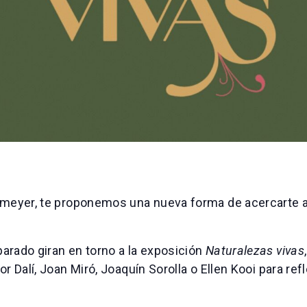
meyer, te proponemos una nueva forma de acercarte al p
arado giran en torno a la exposición
Naturalezas vivas
r Dalí, Joan Miró, Joaquín Sorolla o Ellen Kooi para ref