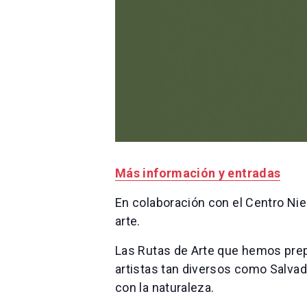
Más información y entradas
En colaboración con el Centro Nie
arte.
Las Rutas de Arte que hemos prep
artistas tan diversos como Salvado
con la naturaleza.