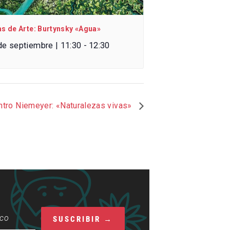
as de Arte: Burtynsky «Agua»
de septiembre | 11:30
-
12:30
ntro Niemeyer: «Naturalezas vivas»