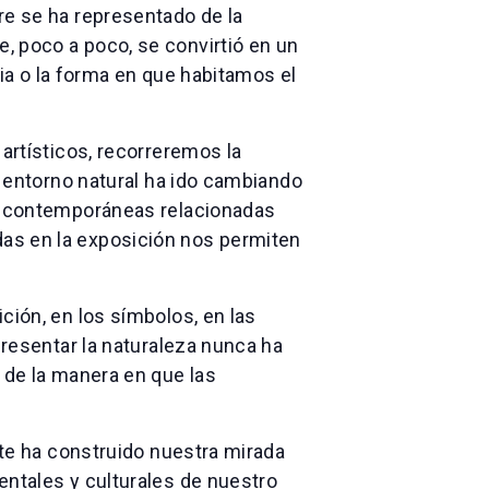
re se ha representado de la
, poco a poco, se convirtió en un
ria o la forma en que habitamos el
artísticos, recorreremos la
l entorno natural ha ido cambiando
es contemporáneas relacionadas
nidas en la exposición nos permiten
ción, en los símbolos, en las
presentar la naturaleza nunca ha
 de la manera en que las
rte ha construido nuestra mirada
entales y culturales de nuestro