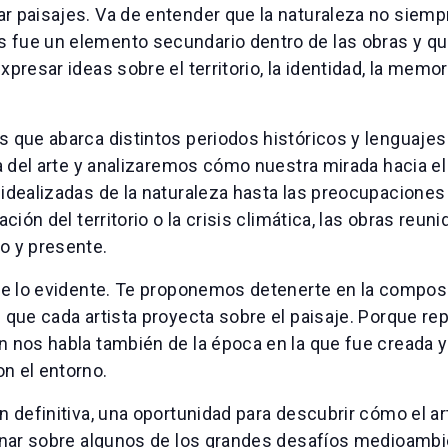
r paisajes. Va de entender que la naturaleza no siemp
 fue un elemento secundario dentro de las obras y que
xpresar ideas sobre el territorio, la identidad, la memo
s que abarca distintos periodos históricos y lenguajes 
ria del arte y analizaremos cómo nuestra mirada hacia e
s idealizadas de la naturaleza hasta las preocupacion
ación del territorio o la crisis climática, las obras reu
o y presente.
 de lo evidente. Te proponemos detenerte en la composi
 que cada artista proyecta sobre el paisaje. Porque re
n nos habla también de la época en la que fue creada y
n el entorno.
n definitiva, una oportunidad para descubrir cómo el a
ionar sobre algunos de los grandes desafíos medioambi