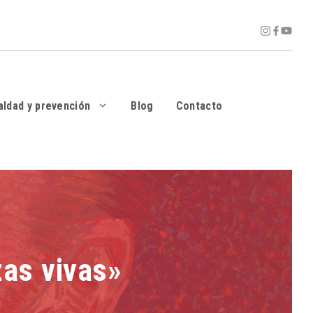
aldad y prevención
Blog
Contacto
zas vivas»