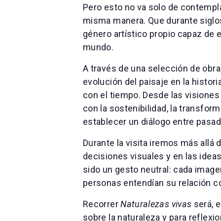
Pero esto no va solo de contempla
misma manera. Que durante siglos
género artístico propio capaz de e
mundo.
A través de una selección de obra
evolución del paisaje en la histo
con el tiempo. Desde las visione
con la sostenibilidad, la transform
establecer un diálogo entre pasad
Durante la visita iremos más allá
decisiones visuales y en las ideas
sido un gesto neutral: cada image
personas entendían su relación co
Recorrer
Naturalezas vivas
será, e
sobre la naturaleza y para reflex