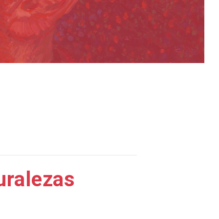
uralezas