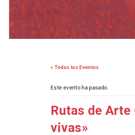
« Todos los Eventos
Este evento ha pasado.
Rutas de Arte
vivas»