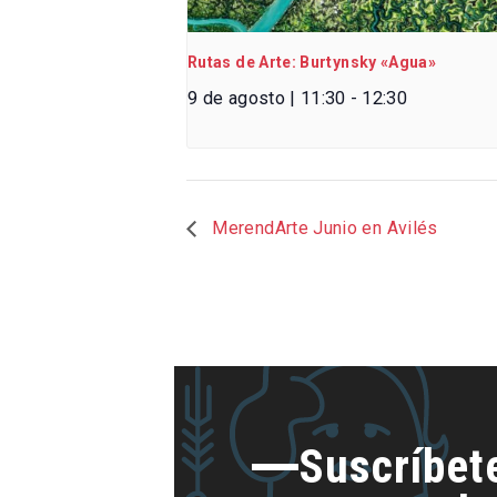
Rutas de Arte: Burtynsky «Agua»
9 de agosto | 11:30
-
12:30
MerendArte Junio en Avilés
Suscríbet