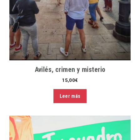
Avilés, crimen y misterio
15,00
€
Leer más