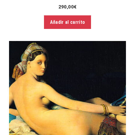
290,00
€
Añadir al carrito