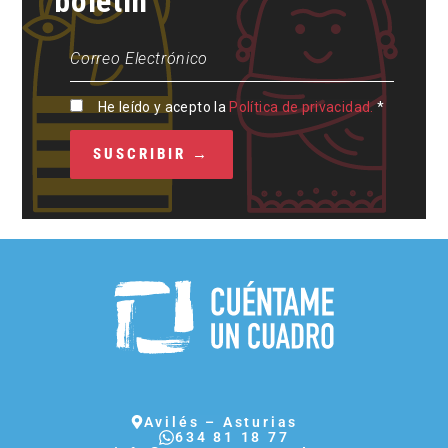
boletín
He leído y acepto la
Política de privacidad.
*
Avilés – Asturias
634 81 18 77