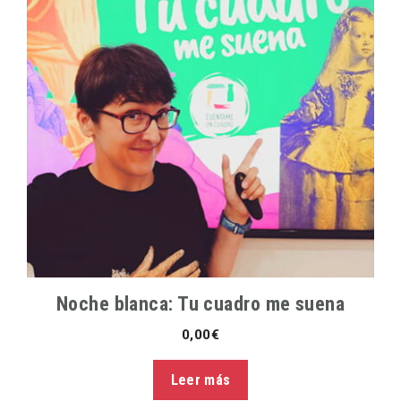
Noche blanca: Tu cuadro me suena
0,00
€
Leer más