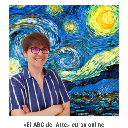
«El ABC del Arte» curso online