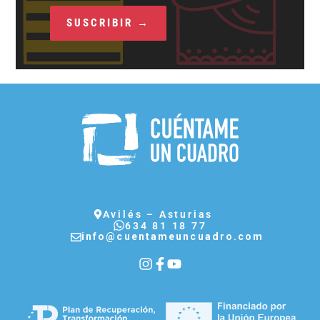
Avilés – Asturias
634 81 18 77
info@cuentameuncuadro.com