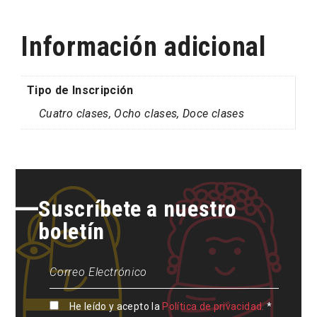
Información adicional
Tipo de Inscripción
Cuatro clases, Ocho clases, Doce clases
Suscríbete a nuestro
boletín
He leído y acepto la
Política de privacidad.
*