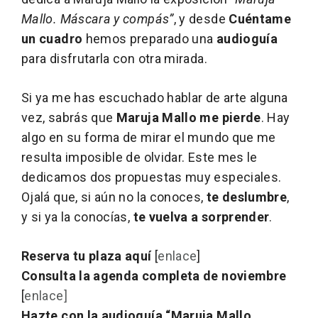
Mallo. Máscara y compás”
, y desde
Cuéntame
un cuadro
hemos preparado una
audioguía
para disfrutarla con otra mirada.
Si ya me has escuchado hablar de arte alguna
vez, sabrás que
Maruja Mallo me pierde
. Hay
algo en su forma de mirar el mundo que me
resulta imposible de olvidar. Este mes le
dedicamos dos propuestas muy especiales.
Ojalá que, si aún no la conoces,
te deslumbre
,
y si ya la conocías,
te vuelva a sorprender
.
Reserva tu plaza aquí
[
enlace
]
Consulta la agenda completa de noviembre
[
enlace]
Hazte con la audioguía “Maruja Mallo.