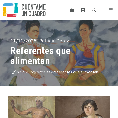
Saltar
Me
al
contenido
11/11/2025
Patricia Pérez
Referentes que
alimentan
Inicio
/
Blog
/
Noticias
/
Referentes que alimentan