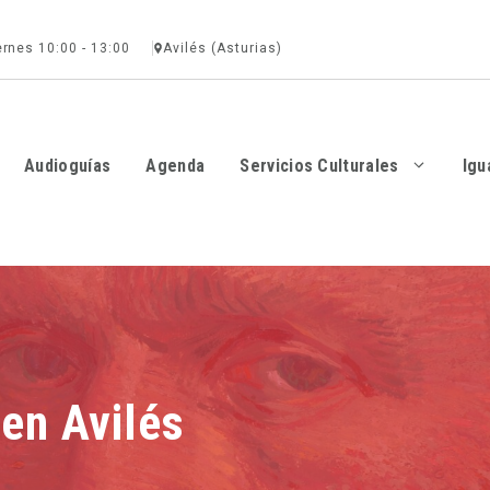
ernes 10:00 - 13:00
Avilés (Asturias)
Audioguías
Agenda
Servicios Culturales
Igu
en Avilés