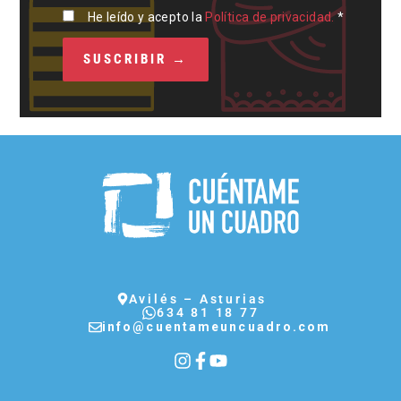
He leído y acepto la
Política de privacidad.
*
Avilés – Asturias
634 81 18 77
info@cuentameuncuadro.com