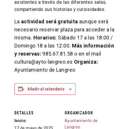
asistentes a través de las diferentes salas,
compartiendo sus historias y curiosidades.
La
actividad será gratuita
aunque será
necesario reservar plaza para acceder a la
misma.
Horarios:
Sábado 17 a las 18:00 /
Domingo 18 a las 12:00.
Más información
y reservas:
985.67.81.58 o en el mail
cultura@ayto-langreo.es
Organiza:
Ayuntamiento de Langreo
Añadir al calendario
DETALLES
ORGANIZADOR
Inicio:
Ayuntamiento de
Langreo
17 de mayo de 2025