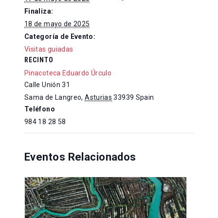
Finaliza:
18 de mayo de 2025
Categoría de Evento:
Visitas guiadas
RECINTO
Pinacoteca Eduardo Úrculo
Calle Unión 31
Sama de Langreo
,
Asturias
33939
Spain
Teléfono
984 18 28 58
Eventos Relacionados