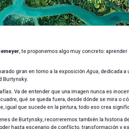
Niemeyer
, te proponemos algo muy concreto: aprender a 
arado giran en torno a la exposición
Agua
, dedicada a
d Burtynsky.
rafías. Va de entender que una imagen nunca es inocen
encuadre, qué se queda fuera, desde dónde se mira o 
e, igual que sucede en la pintura, todo eso crea signifi
nes de Burtynsky, recorreremos también la historia de
 poder hasta escenario de conflicto, transformación y