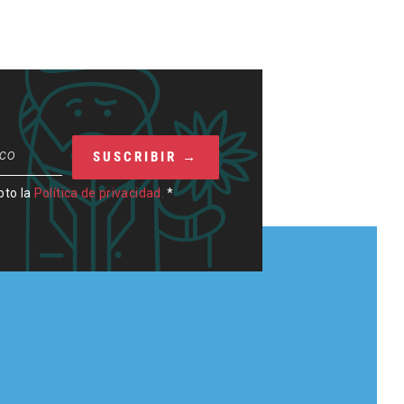
pto la
Política de privacidad.
*