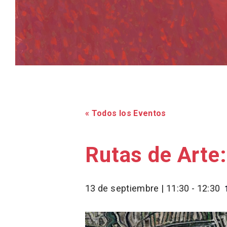
« Todos los Eventos
Rutas de Arte
13 de septiembre | 11:30
-
12:30