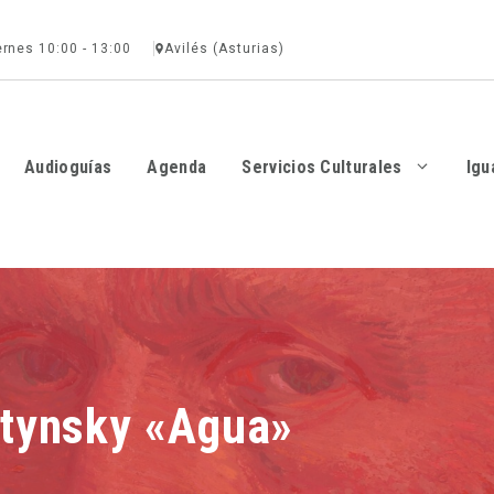
ernes 10:00 - 13:00
Avilés (Asturias)
Audioguías
Agenda
Servicios Culturales
Igu
rtynsky «Agua»