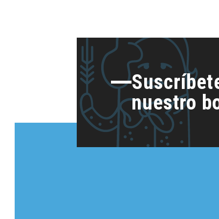
Suscríbet
nuestro bo