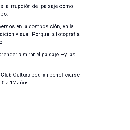
e la irrupción del paisaje como
mpo.
nernos en la composición, en la
dición visual. Porque la fotografía
o.
prender a mirar el paisaje —y las
l Club Cultura podrán beneficiarse
 0 a 12 años.