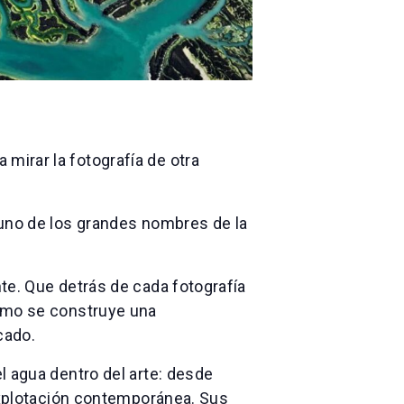
mirar la fotografía de otra
 uno de los grandes nombres de la
te. Que detrás de cada fotografía
cómo se construye una
cado.
l agua dentro del arte: desde
 explotación contemporánea. Sus