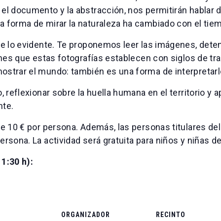
el documento y la abstracción, nos permitirán hablar d
a forma de mirar la naturaleza ha cambiado con el tie
 de lo evidente. Te proponemos leer las imágenes, dete
iones que estas fotografías establecen con siglos de tra
ostrar el mundo: también es una forma de interpretarl
, reflexionar sobre la huella humana en el territorio y a
nte.
de 10 € por persona. Además, las personas titulares de
ersona. La actividad será gratuita para niños y niñas de
1:30 h):
ORGANIZADOR
RECINTO