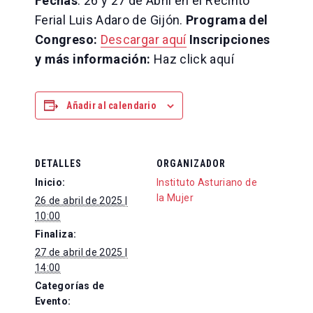
Fechas
: 26 y 27 de Abril en el Recinto
Ferial Luis Adaro de Gijón.
Programa del
Congreso:
Descargar aquí
Inscripciones
y más información:
Haz click aquí
Añadir al calendario
DETALLES
ORGANIZADOR
Inicio:
Instituto Asturiano de
la Mujer
26 de abril de 2025 |
10:00
Finaliza:
27 de abril de 2025 |
14:00
Categorías de
Evento: