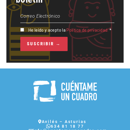
He leído y acepto la
Política de privacidad.
*
Avilés – Asturias
634 81 18 77