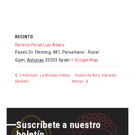
RECINTO
Recinto Ferial Luis Adaro
Paseo Dr. Fleming, 481, Periurbano - Rural
Gijón
,
Asturias
33203
Spain
+ Google Map
Rutas de Arte: Eduardo
Cineforum: La Mirada violeta
(Avilés)
Arroyo
Suscríbete a nuestro
boletín