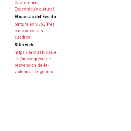
Conferencia
,
Espectáculo cultural
Etiquetas del Evento:
pintura en vivo.
,
Tres
canciones tres
cuadros
Sitio web:
https://iam.asturias.e
s/-/iii-congreso-de-
prevencion-de-la-
violencia-de-genero