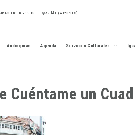
ernes 10:00 - 13:00
Avilés (Asturias)
Audioguías
Agenda
Servicios Culturales
Igu
 de Cuéntame un Cuad