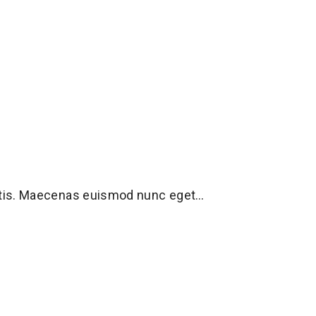
ittis. Maecenas euismod nunc eget…