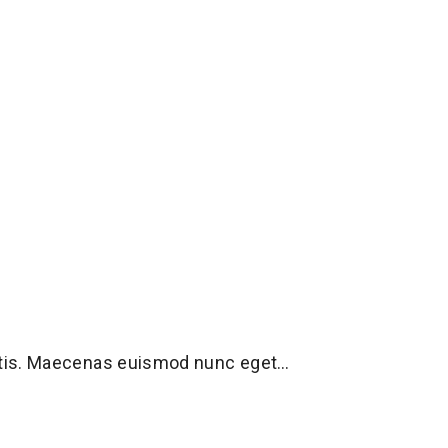
ittis. Maecenas euismod nunc eget…