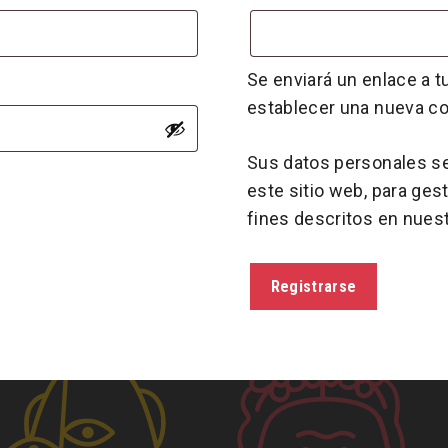
Se enviará un enlace a t
establecer una nueva co
Sus datos personales se 
este sitio web, para ges
fines descritos en nues
Registrarse