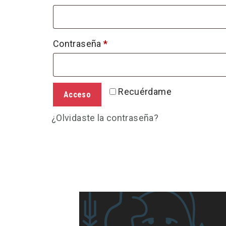
Obligatorio
Contraseña
*
Recuérdame
Acceso
¿Olvidaste la contraseña?