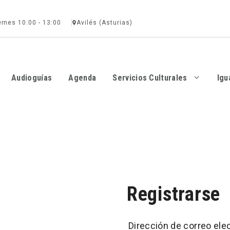
ernes 10:00 - 13:00
Avilés (Asturias)
Audioguías
Agenda
Servicios Culturales
Igu
Registrarse
Obligatorio
Dirección de correo ele