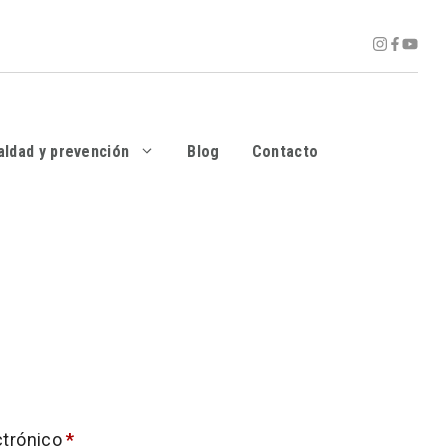
aldad y prevención
Blog
Contacto
Obligatorio
ctrónico
*