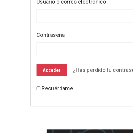
Usuario o correo electrónico
Contraseña
¿Has perdido tu contra
Recuérdame