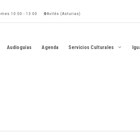
ernes 10:00 - 13:00
Avilés (Asturias)
Audioguías
Agenda
Servicios Culturales
Igu