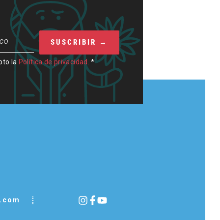
pto la
Política de privacidad.
*
o.com