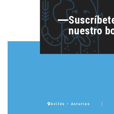
Suscríbet
nuestro bo
Avilés – Asturias